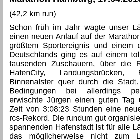
(42,2 km run)
Schon früh im Jahr wagte unser Lä
einen neuen Anlauf auf der Maratho
größtem Sportereignis und einem 
Deutschlands ging es auf einem to
tausenden Zuschauern, über die 
HafenCity, Landungsbrücken, 
Binnenalster quer durch die Stadt
Bedingungen bei allerdings per
erwischte Jürgen einen guten Tag u
Zeit von 3:08:23 Stunden eine ne
rcs-Rekord. Die rundum gut organisie
spannenden Hafenstadt ist für alle Läu
das möglicherweise nicht zum 