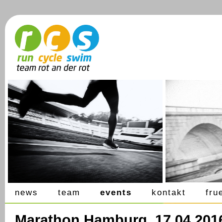
news
team
events
kontakt
fru
Marathon Hamburg, 17.04.201