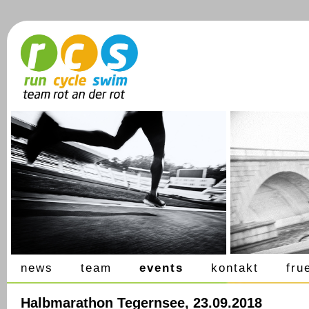
news
team
events
kontakt
fru
Halbmarathon Tegernsee, 23.09.2018