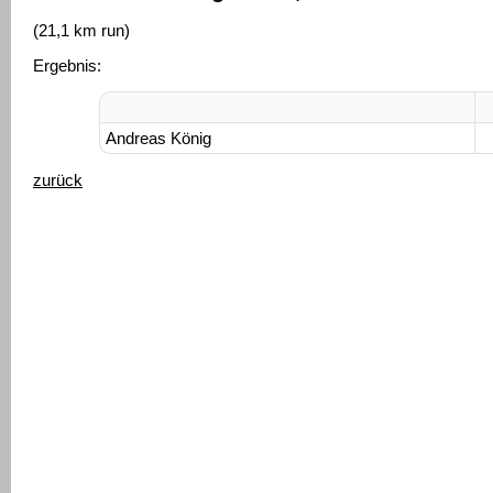
(21,1 km run)
Ergebnis:
Andreas König
zurück