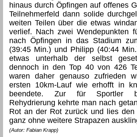
hinaus durch Öpfingen auf offenes G
Teilnehmerfeld dann solide durchgel
weiten Teilen über die etwas windan
verlief. Nach zwei Wendepunkten f
nach Öpfingen in das Stadium zum 
(39:45 Min.) und Philipp (40:44 Min
etwas unterhalb der selbst gese
dennoch in den Top 40 von 426 Te
waren daher genauso zufrieden w
ersten 10km-Lauf wie erhofft in k
beendete. Zur für Sportler be
Rehydrierung kehrte man nach getane
Rot an der Rot zurück und lies den 
ganz ohne weitere Strapazen ausklin
(Autor: Fabian Krapp)