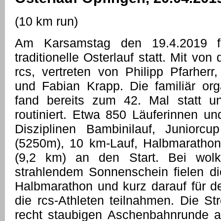
(10 km run)
Am Karsamstag den 19.4.2019 f
traditionelle Osterlauf statt. Mit von
rcs, vertreten von Philipp Pfarherr
und Fabian Krapp. Die familiär orga
fand bereits zum 42. Mal statt un
routiniert. Etwa 850 Läuferinnen un
Disziplinen Bambinilauf, Juniorcup
(5250m), 10 km-Lauf, Halbmarathon
(9,2 km) an den Start. Bei wol
strahlendem Sonnenschein fielen di
Halbmarathon und kurz darauf für 
die rcs-Athleten teilnahmen. Die St
recht staubigen Aschenbahnrunde