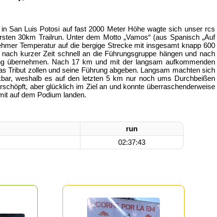
in San Luis Potosi auf fast 2000 Meter Höhe wagte sich unser rcs
ersten 30km Trailrun. Unter dem Motto „Vamos“ (aus Spanisch „Auf
ehmer Temperatur auf die bergige Strecke mit insgesamt knapp 600
 nach kurzer Zeit schnell an die Führungsgruppe hängen und nach
hrung übernehmen. Nach 17 km und mit der langsam aufkommenden
s Tribut zollen und seine Führung abgeben. Langsam machten sich
bar, weshalb es auf den letzten 5 km nur noch ums Durchbeißen
rschöpft, aber glücklich im Ziel an und konnte überraschenderweise
mit auf dem Podium landen.
run
02:37:43