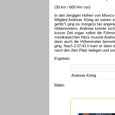
(30 km / 600 Hm run)
In den bergigen Höhen von Mexico 
Mitglied Andreas König an seinen 
gehts“) ging es morgens bei angen
Höhenmetern. Andreas konnte sich
kurzer Zeit sogar selbst die Fü
mexikanischen Hitze musste Andrea
dann auch die Höhenmeter bemerk
ging. Nach 2:37:43 h kam er dann e
noch den 2ten Platz belegen und so
Ergebnis:
Andreas König
Bilder: