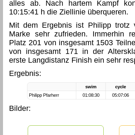
alles ab. Nach hartem Kampf ko
10:15:41 h die Ziellinie überqueren.
Mit dem Ergebnis ist Philipp trotz
Marke sehr zufrieden. Immerhin re
Platz 201 von insgesamt 1503 Teilne
von insgesamt 171 in der Altersk
erste Langdistanz Finish ein sehr re
Ergebnis:
swim
cycle
Philipp Pfarherr
01:08:30
05:07:06
Bilder: