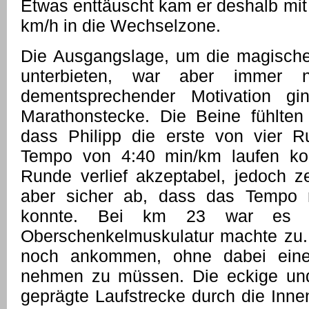
Etwas enttäuscht kam er deshalb mit
km/h in die Wechselzone.
Die Ausgangslage, um die magisch
unterbieten, war aber immer 
dementsprechender Motivation g
Marathonstecke. Die Beine fühlten
dass Philipp die erste von vier 
Tempo von 4:40 min/km laufen ko
Runde verlief akzeptabel, jedoch z
aber sicher ab, dass das Tempo 
konnte. Bei km 23 war es 
Oberschenkelmuskulatur machte zu. D
noch ankommen, ohne dabei eine
nehmen zu müssen. Die eckige und 
geprägte Laufstrecke durch die Innen