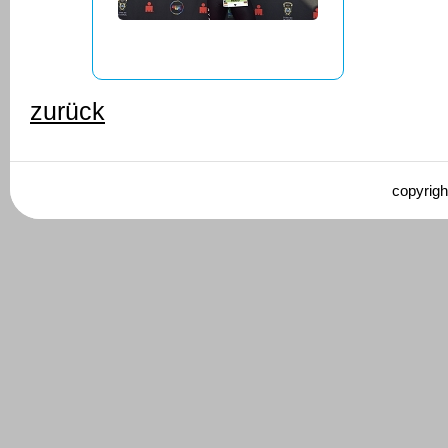
zurück
copyrigh