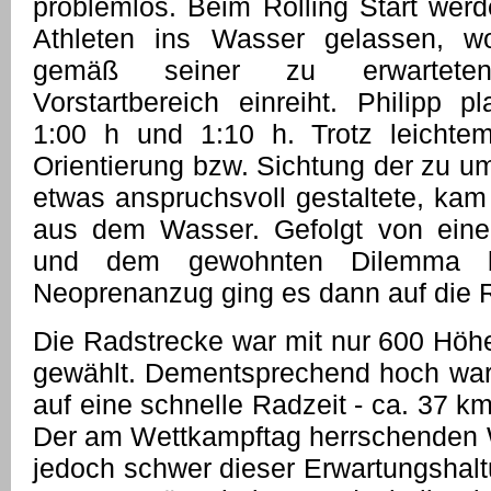
problemlos. Beim Rolling Start wer
Athleten ins Wasser gelassen, wo
gemäß seiner zu erwartete
Vorstartbereich einreiht. Philipp p
1:00 h und 1:10 h. Trotz leichte
Orientierung bzw. Sichtung der zu
etwas anspruchsvoll gestaltete, kam
aus dem Wasser. Gefolgt von ein
und dem gewohnten Dilemma b
Neoprenanzug ging es dann auf die 
Die Radstrecke war mit nur 600 Höhe
gewählt. Dementsprechend hoch war
auf eine schnelle Radzeit - ca. 37 km
Der am Wettkampftag herrschenden 
jedoch schwer dieser Erwartungshalt