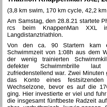
(3,8 km swim, 170 km cycle, 42,2 km
Am Samstag, den 28.8.21 startete Ph
rcs beim KnappenMan XXL i
Langdistanztriathlon.
Von den ca. 90 Startern kam e
Schwimmzeit von 1:08h aus dem W
der wenig trainierten Schwimmki
defekter Schwimmbrille laut
zufriedenstellend war. Zwei Minuten 
das Konto eines festsitzenden
Wechselzone, bevor es auf die 1
ging. Hier investierte er viel und fuh
die insgesamt fünftbeste Radzeit auf