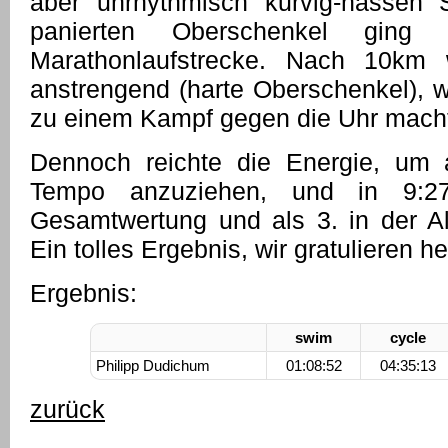
aber unrhythmisch kurvig-nassen S
panierten Oberschenkel gin
Marathonlaufstrecke. Nach 10km
anstrengend (harte Oberschenkel), w
zu einem Kampf gegen die Uhr mach
Dennoch reichte die Energie, um
Tempo anzuziehen, und in 9:2
Gesamtwertung und als 3. in der Alt
Ein tolles Ergebnis, wir gratulieren he
Ergebnis:
swim
cycle
Philipp Dudichum
01:08:52
04:35:13
zurück