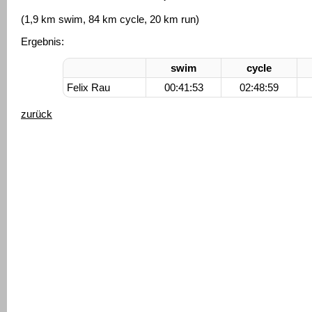
(1,9 km swim, 84 km cycle, 20 km run)
Ergebnis:
swim
cycle
Felix Rau
00:41:53
02:48:59
zurück