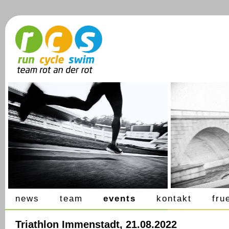
news
team
events
kontakt
fru
Triathlon Immenstadt, 21.08.2022