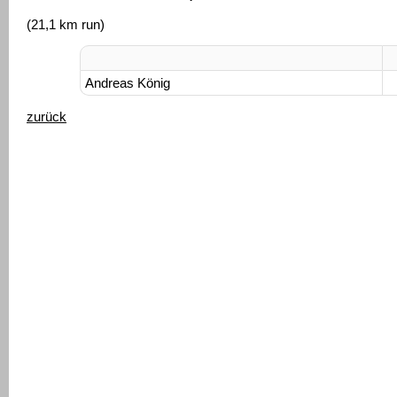
(21,1 km run)
Andreas König
zurück