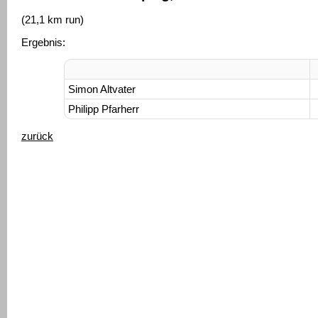
(21,1 km run)
Ergebnis:
Simon Altvater
Philipp Pfarherr
zurück