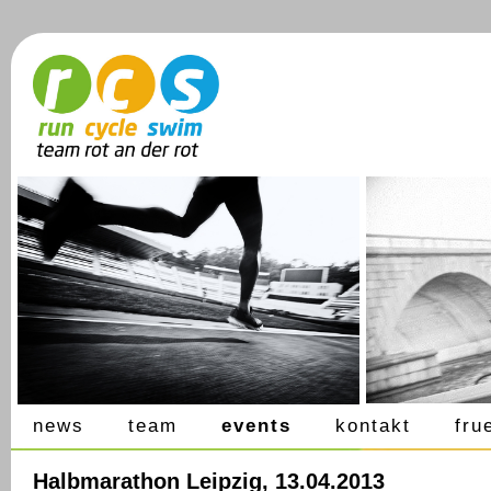
news
team
events
kontakt
fru
Halbmarathon Leipzig, 13.04.2013