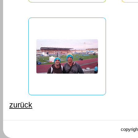
zurück
copyrigh