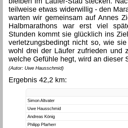
bleiben im Läufer-Stau stecken. Na
teilweise etwas widerwillig - den Ma
warten wir gemeinsam auf Annes Ziel
Halbmarathons war erst viel spä
Stunden kommt sie glücklich ins Ziel 
verletzungsbedingt nicht so, wie sie
wohl drei der Läufer zufrieden und z
welche Gefühle hegt, wird an dieser St
(Autor: Uwe Hausschmid)
Ergebnis 42,2 km:
Simon Altvater
Uwe Hausschmid
Andreas König
Philipp Pfarherr