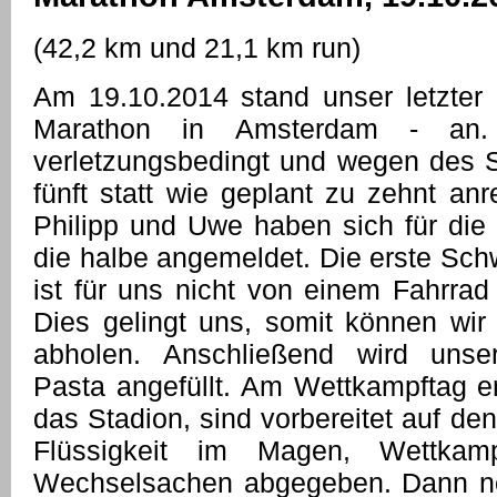
(42,2 km und 21,1 km run)
Am 19.10.2014 stand unser letzter
Marathon in Amsterdam - an.
verletzungsbedingt und wegen des S
fünft statt wie geplant zu zehnt an
Philipp und Uwe haben sich für die 
die halbe angemeldet. Die erste Sch
ist für uns nicht von einem Fahrrad
Dies gelingt uns, somit können wir 
abholen. Anschließend wird unse
Pasta angefüllt. Am Wettkampftag er
das Stadion, sind vorbereitet auf de
Flüssigkeit im Magen, Wettkam
Wechselsachen abgegeben. Dann noc