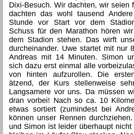
Dixi-Besuch. Wir dachten, wir seien 
dachten das wohl tausend Andere
Stunde vor Start vor dem Stadio
Schuss für den Marathon hören wir
dem Stadion stehen. Das wirft uns
durcheinander. Uwe startet mit nur 
Andreas mit 14 Minuten. Simon un
sich dazu erst einmal alle vorbeizu
von hinten aufzurollen. Die erste
ätzend, der Kurs stellenweise seh
Langsamere vor uns. Da müssen wir
dran vorbei! Nach so ca. 10 Kilome
etwas sortiert (zumindest bei And
können unser Rennen durchziehen. 
und Simon ist leider überhaupt nich