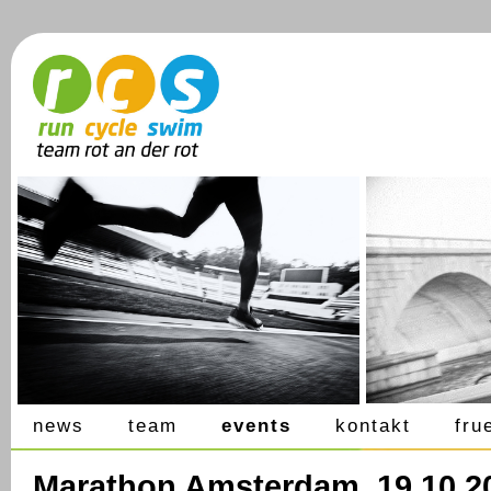
news
team
events
kontakt
fru
Marathon Amsterdam, 19.10.2