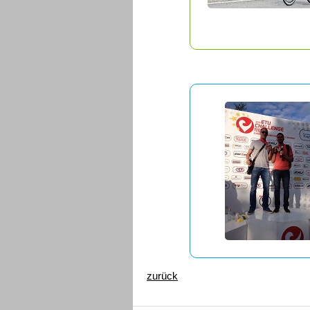
zurück