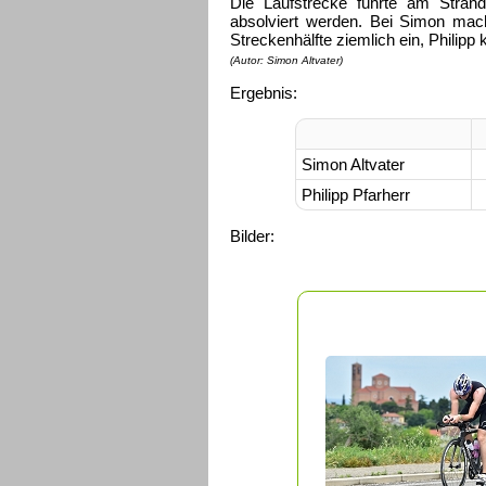
Die Laufstrecke führte am Stra
absolviert werden. Bei Simon mac
Streckenhälfte ziemlich ein, Philip
(Autor: Simon Altvater)
Ergebnis:
Simon Altvater
Philipp Pfarherr
Bilder: