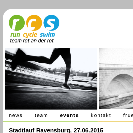
news
team
events
kontakt
fru
Stadtlauf Ravensburg, 27.06.2015