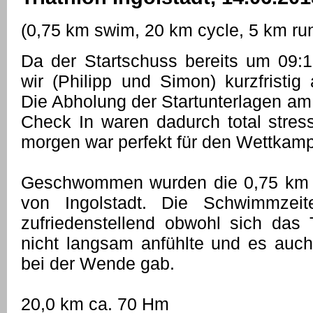
(0,75 km swim, 20 km cycle, 5 km ru
Da der Startschuss bereits um 09:1
wir (Philipp und Simon) kurzfristig
Die Abholung der Startunterlagen am
Check In waren dadurch total stres
morgen war perfekt für den Wettkamp
Geschwommen wurden die 0,75 km 
von Ingolstadt. Die Schwimmzei
zufriedenstellend obwohl sich das
nicht langsam anfühlte und es auc
bei der Wende gab.
20,0 km ca. 70 Hm