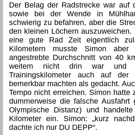
Der Belag der Radstrecke war auf 
sowie bei der Wende in Mühlhau
schwierig zu befahren, aber die Str
den kleinen Löchern auszuweichen. D
eine gute Rad Zeit eigentlich z
Kilometern musste Simon aber f
angestrebte Durchschnitt von 40 k
weitem nicht drin war und s
Trainingskilometer auch auf der
bemerkbar machten als gedacht. Auch
Tempo nicht erreichen. Simon hatte
dummerweise die falsche Ausfahr
Olympische Distanz) und handelte
Kilometer ein. Simon: „kurz nac
dachte ich nur DU DEPP“.