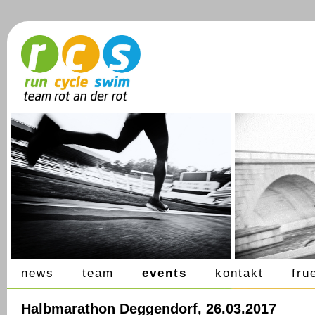
news
team
events
kontakt
fru
Halbmarathon Deggendorf, 26.03.2017