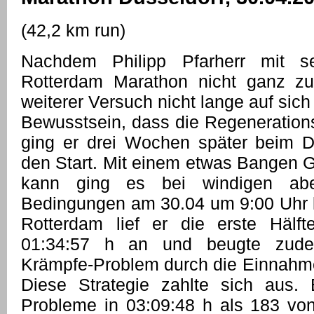
(42,2 km run)
Nachdem Philipp Pfarherr mit s
Rotterdam Marathon nicht ganz zuf
weiterer Versuch nicht lange auf sic
Bewusstsein, dass die Regenerations
ging er drei Wochen später beim D
den Start. Mit einem etwas Bangen G
kann ging es bei windigen ab
Bedingungen am 30.04 um 9:00 Uhr lo
Rotterdam lief er die erste Hälf
01:34:57 h an und beugte zud
Krämpfe-Problem durch die Einnahme 
Diese Strategie zahlte sich aus
Probleme in 03:09:48 h als 183 von