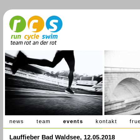
news
team
events
kontakt
fru
Lauffieber Bad Waldsee, 12.05.2018