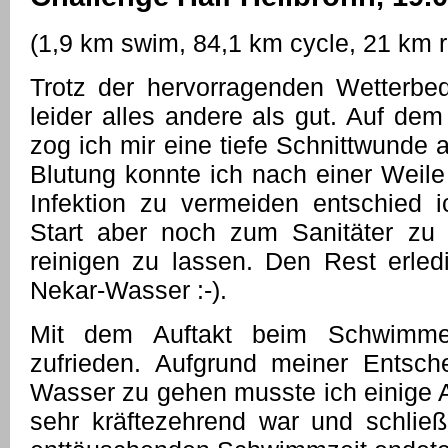
(1,9 km swim, 84,1 km cycle, 21 km 
Trotz der hervorragenden Wetterbe
leider alles andere als gut. Auf 
zog ich mir eine tiefe Schnittwunde 
Blutung konnte ich nach einer Weile 
Infektion zu vermeiden entschied 
Start aber noch zum Sanitäter z
reinigen zu lassen. Den Rest erle
Nekar-Wasser :-).
Mit dem Auftakt beim Schwimme
zufrieden. Aufgrund meiner Entsche
Wasser zu gehen musste ich einige A
sehr kräftezehrend war und schließl