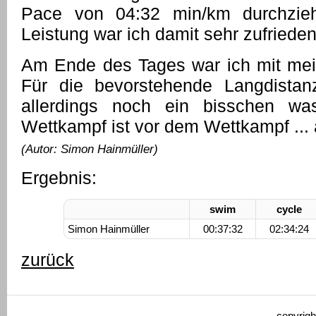
Pace von 04:32 min/km durchzieh
Leistung war ich damit sehr zufrieden
Am Ende des Tages war ich mit mein
Für die bevorstehende Langdistanz
allerdings noch ein bisschen w
Wettkampf ist vor dem Wettkampf ... a
(Autor: Simon Hainmüller)
Ergebnis:
swim
cycle
Simon Hainmüller
00:37:32
02:34:24
zurück
copyrigh