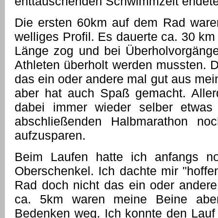
enttäuschenden Schwimmzeit endete
Die ersten 60km auf dem Rad waren 
welliges Profil. Es dauerte ca. 30 km 
Länge zog und bei Überholvorgänge
Athleten überholt werden mussten. 
das ein oder andere mal gut aus mei
aber hat auch Spaß gemacht. Aller
dabei immer wieder selber etwa
abschließenden Halbmarathon no
aufzusparen.
Beim Laufen hatte ich anfangs n
Oberschenkel. Ich dachte mir "hoffe
Rad doch nicht das ein oder ander
ca. 5km waren meine Beine abe
Bedenken weg. Ich konnte den Lauf