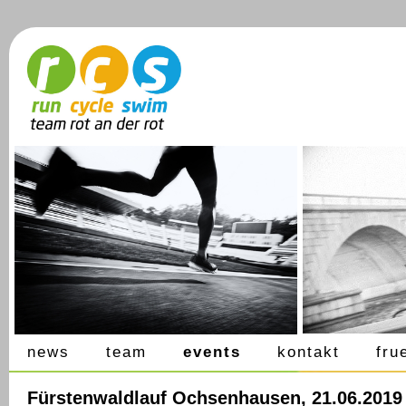
news
team
events
kontakt
fru
Fürstenwaldlauf Ochsenhausen, 21.06.2019