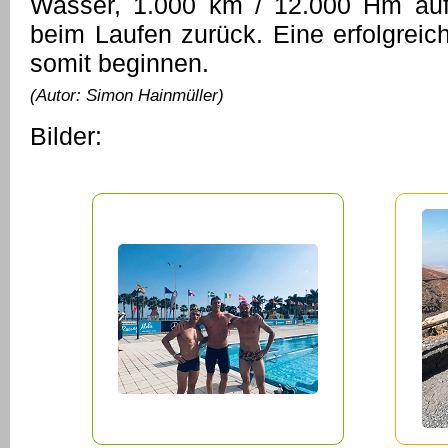
Wasser, 1.000 km / 12.000 Hm a
beim Laufen zurück. Eine erfolgreic
somit beginnen.
(Autor: Simon Hainmüller)
Bilder: