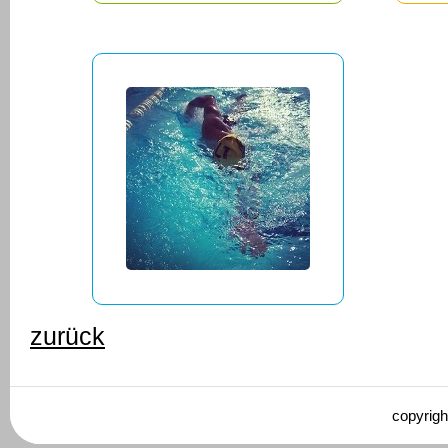
zurück
copyrigh