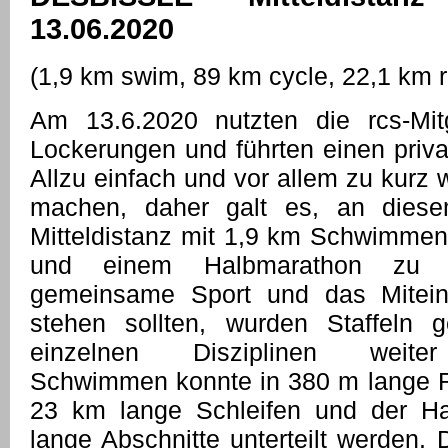
13.06.2020
(1,9 km swim, 89 km cycle, 22,1 km 
Am 13.6.2020 nutzten die rcs-Mit
Lockerungen und führten einen priva
Allzu einfach und vor allem zu kurz 
machen, daher galt es, an diese
Mitteldistanz mit 1,9 km Schwimmen
und einem Halbmarathon zu 
gemeinsame Sport und das Mitein
stehen sollten, wurden Staffeln 
einzelnen Disziplinen weiter
Schwimmen konnte in 380 m lange R
23 km lange Schleifen und der H
lange Abschnitte unterteilt werden.