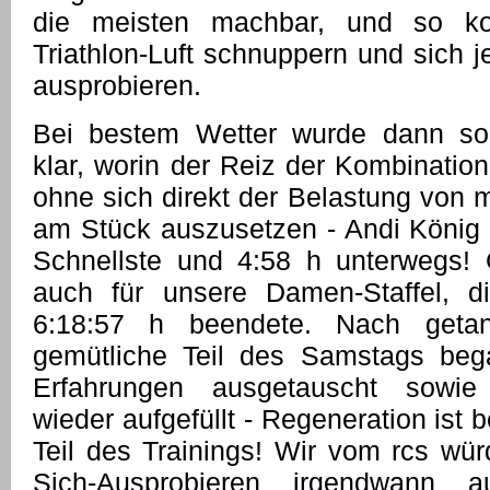
die meisten machbar, und so ko
Triathlon-Luft schnuppern und sich 
ausprobieren.
Bei bestem Wetter wurde dann s
klar, worin der Reiz der Kombination 
ohne sich direkt der Belastung von 
am Stück auszusetzen - Andi König
Schnellste und 4:58 h unterwegs! 
auch für unsere Damen-Staffel, di
6:18:57 h beendete. Nach getan
gemütliche Teil des Samstags beg
Erfahrungen ausgetauscht sowie 
wieder aufgefüllt - Regeneration ist b
Teil des Trainings! Wir vom rcs wür
Sich-Ausprobieren irgendwann au