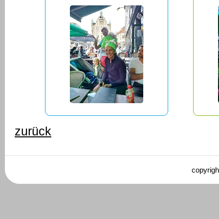
zurück
copyrigh