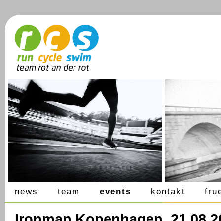
news
team
events
kontakt
fru
Ironman Kopenhagen, 21.08.2