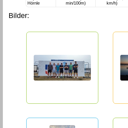
Hörnle
min/100m)
km/h)
Bilder: