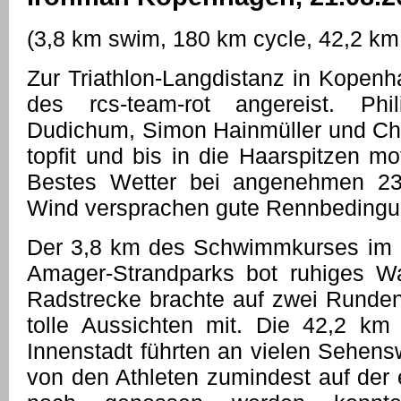
(3,8 km swim, 180 km cycle, 42,2 km
Zur Triathlon-Langdistanz in Kopenh
des rcs-team-rot angereist. Phil
Dudichum, Simon Hainmüller und Ch
topfit und bis in die Haarspitzen moti
Bestes Wetter bei angenehmen 23
Wind versprachen gute Rennbedingung
Der 3,8 km des Schwimmkurses im k
Amager-Strandparks bot ruhiges W
Radstrecke brachte auf zwei Runde
tolle Aussichten mit. Die 42,2 km
Innenstadt führten an vielen Sehensw
von den Athleten zumindest auf der 