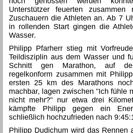
noch genossen werden konnten
Unterstützer feuerten zusammen 
Zuschauern die Athleten an. Ab 7 Uh
in rollenden Start gingen die Athl
Wasser.
Philipp Pfarherr stieg mit Vorfreud
Teildisziplin aus dem Wasser und f
Schnitt gen Marathon, auf de
regelkonform zusammen mit Philip
ersten 25 km des Marathons noc
machbar, lagen zwischen "Ich fühle m
nicht mehr?" nur etwa drei Kilome
kämpfte Philipp gegen ein Energ
schließlich hochzufrieden nach 9:45:1
Philipp Dudichum wird das Rennen a