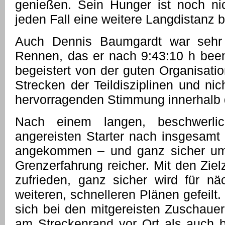
genießen. Sein Hunger ist noch nich
jeden Fall eine weitere Langdistanz b
Auch Dennis Baumgardt war sehr 
Rennen, das er nach 9:43:10 h been
begeistert von der guten Organisati
Strecken der Teildisziplinen und nic
hervorragenden Stimmung innerhalb 
Nach einem langen, beschwerli
angereisten Starter nach insgesamt 
angekommen – und ganz sicher um
Grenzerfahrung reicher. Mit den Zielz
zufrieden, ganz sicher wird für nä
weiteren, schnelleren Plänen gefeilt
sich bei den mitgereisten Zuschauer
am Streckenrand vor Ort als auch b