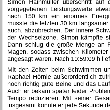
Simon Hainmüller überschritt auf
vorgegebenen Leistungswerte etwa
nach 150 km ein enormes Energie
musste die letzten 30 km langsamer
auch, abzubrechen. Der innere Schw
der Wechselzone, Simon kämpfte si
Dann schlug die große Menge an F
Magen, sodass zwischen Kilomete
angesagt waren. Nach 10:59:09 h lief 
Mit den Zeiten beim Schwimmen u
Raphael Hörnle außerordentlich zufr
noch richtig gute Beine und das Lauf
Auch er bekam später leider Proble
Tempo reduzieren. Mit seiner Gesamt
insgesamt konnte er jede Sekunde de