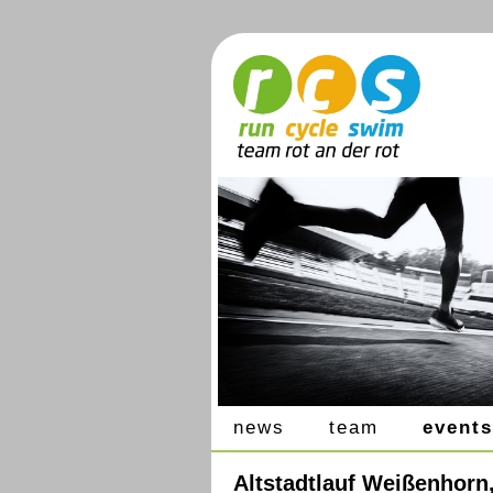
news
team
events
Altstadtlauf Weißenhorn,