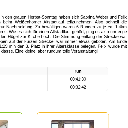
 in den grauen Herbst-Sonntag haben sich Sabrina Weber und Felix
 beim Weißenhorner Altstadtlauf teilzunehmen. Also schnell die
zur Nachmeldung. Zu bewältigen waren 6 Runden zu je ca. 1,4km
ns. Wie es sich für einen Altstadtlauf gehört, ging es also um enge
 den Hügel zur Kirche hoch. Die Stimmung entlang der Strecke war
ppen auf der kurzen Strecke, war immer etwas geboten. Am Ende
1:29 min den 3. Platz in ihrer Altersklasse belegen. Felix wurde mit
sklasse. Eine kleine, aber rundum tolle Veranstaltung!
run
00:41:30
00:32:42