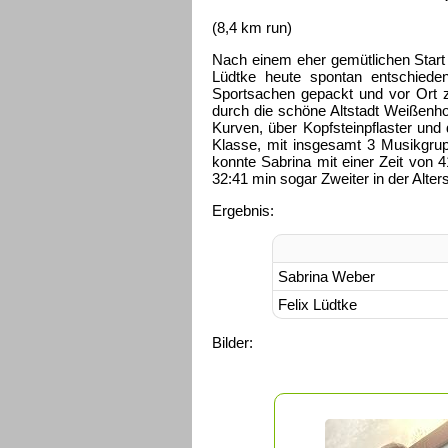
(8,4 km run)
Nach einem eher gemütlichen Start
Lüdtke heute spontan entschieden
Sportsachen gepackt und vor Ort 
durch die schöne Altstadt Weißenhor
Kurven, über Kopfsteinpflaster und
Klasse, mit insgesamt 3 Musikgru
konnte Sabrina mit einer Zeit von 4
32:41 min sogar Zweiter in der Alter
Ergebnis:
Sabrina Weber
Felix Lüdtke
Bilder: