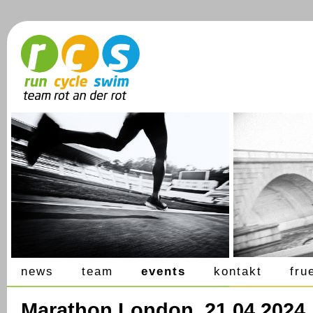
news
team
events
kontakt
fru
Marathon London, 21.04.2024