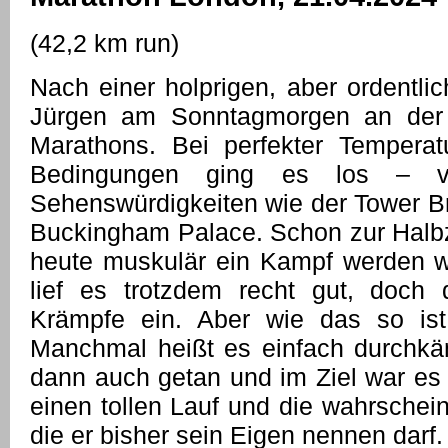
(42,2 km run)
Nach einer holprigen, aber ordentli
Jürgen am Sonntagmorgen an der 
Marathons. Bei perfekter Temperat
Bedingungen ging es los – vo
Sehenswürdigkeiten wie der Tower B
Buckingham Palace. Schon zur Halbze
heute muskulär ein Kampf werden w
lief es trotzdem recht gut, doch
Krämpfe ein. Aber wie das so is
Manchmal heißt es einfach durchkä
dann auch getan und im Ziel war es
einen tollen Lauf und die wahrschein
die er bisher sein Eigen nennen darf.