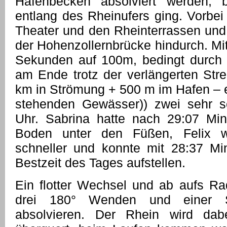
Hafenbecken absolviert werden, 
entlang des Rheinufers ging. Vorb
Theater und den Rheinterrassen und 
der Hohenzollernbrücke hindurch. Mit
Sekunden auf 100m, bedingt durch 
am Ende trotz der verlängerten Str
km in Strömung + 500 m im Hafen – e
stehenden Gewässer)) zwei sehr sc
Uhr. Sabrina hatte nach 29:07 Min
Boden unter den Füßen, Felix 
schneller und konnte mit 28:37 Min
Bestzeit des Tages aufstellen.
Ein flotter Wechsel und ab aufs Ra
drei 180° Wenden und einer S
absolvieren. Der Rhein wird da