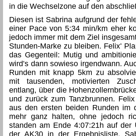
in die Wechselzone auf den abschlie
Diesen ist Sabrina aufgrund der fehl
einer Pace von 5:34 min/km eher k
jedoch immer mit dem Ziel insgesamt
Stunden-Marke zu bleiben. Felix' Pla
das Gegenteil: Mutig und ambitioni
wird's dann sowieso irgendwann. Au
Runden mit knapp 5km zu absolvier
mit tausenden, motivierten Zus
entlang, über die Hohenzollernbrück
und zurück zum Tanzbrunnen. Felix
aus den ersten beiden Runden im d
mehr ganz halten, ohne jedoch ric
standen am Ende 4:07:21h auf der U
der AK30 in der Ergebnisliste. Sa