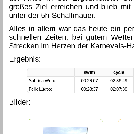
großes Ziel erreichen und blieb mit 
unter der 5h-Schallmauer.
Alles in allem war das heute ein per
schnellen Zeiten, bei gutem Wetter 
Strecken im Herzen der Karnevals-Ha
Ergebnis:
swim
cycle
Sabrina Weber
00:29:07
02:36:49
Felix Lüdtke
00:28:37
02:07:38
Bilder: