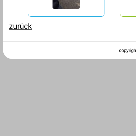
zurück
copyrigh