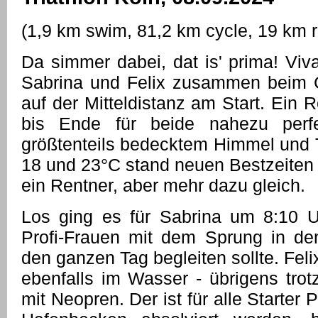
(1,9 km swim, 81,2 km cycle, 19 km 
Da simmer dabei, dat is' prima! Viv
Sabrina und Felix zusammen beim C
auf der Mitteldistanz am Start. Ein
bis Ende für beide nahezu perfe
größtenteils bedecktem Himmel und
18 und 23°C stand neuen Bestzeiten 
ein Rentner, aber mehr dazu gleich.
Los ging es für Sabrina um 8:10
Profi-Frauen mit dem Sprung in de
den ganzen Tag begleiten sollte. Fel
ebenfalls im Wasser - übrigens tro
mit Neopren. Der ist für alle Starter