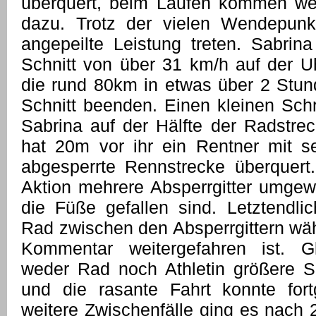
überquert, beim Laufen kommen we
dazu. Trotz der vielen Wendepunk
angepeilte Leistung treten. Sabri
Schnitt von über 31 km/h auf der Uh
die rund 80km in etwas über 2 Stu
Schnitt beenden. Einen kleinen Sc
Sabrina auf der Hälfte der Radstre
hat 20m vor ihr ein Rentner mit s
abgesperrte Rennstrecke überquert.
Aktion mehrere Absperrgitter umgewor
die Füße gefallen sind. Letztendli
Rad zwischen den Absperrgittern wä
Kommentar weitergefahren ist. G
weder Rad noch Athletin größere 
und die rasante Fahrt konnte for
weitere Zwischenfälle ging es nach 