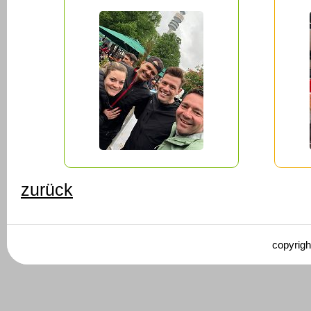
zurück
copyrigh