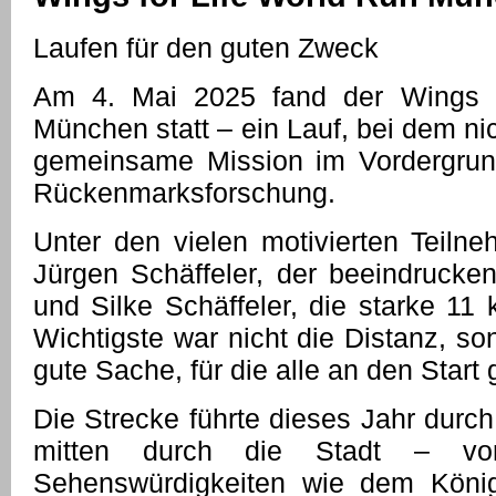
Laufen für den guten Zweck
Am 4. Mai 2025 fand der Wings f
München statt – ein Lauf, bei dem nic
gemeinsame Mission im Vordergrund
Rückenmarksforschung.
Unter den vielen motivierten Teiln
Jürgen Schäffeler, der beeindrucke
und Silke Schäffeler, die starke 11
Wichtigste war nicht die Distanz, s
gute Sache, für die alle an den Start 
Die Strecke führte dieses Jahr durch
mitten durch die Stadt – vor
Sehenswürdigkeiten wie dem Köni