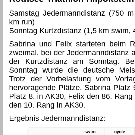
Samstag Jedermanndistanz (750 m
km run)
Sonntag Kurtzdistanz (1,5 km swim, 
Sabrina und Felix starteten beim Ro
zweimal, bei der Jedermanndistanz 
der Kurtzdistanz am Sonntag. Be
Sonntag wurde die deutsche Meist
Trotz der Vorbelastung vom Vorta
hervoragende Plätze, Sabrina Platz
Platz 8. in AK30, Felix den 86. Ran
den 10. Rang in AK30.
Ergebnis Jedermanndistanz:
swim
cycle