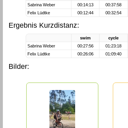
Sabrina Weber
00:14:13
00:37:58
Felix Lüdtke
00:12:44
00:32:54
Ergebnis Kurzdistanz:
swim
cycle
Sabrina Weber
00:27:56
01:23:18
Felix Lüdtke
00:26:06
01:09:40
Bilder: